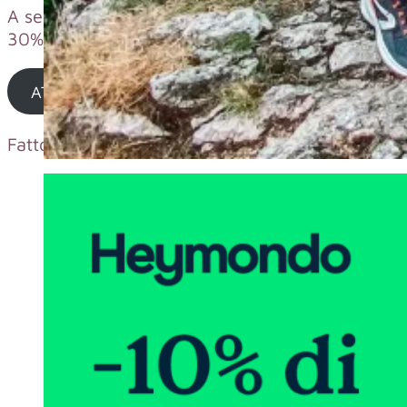
A seconda del periodo, lo sconto per un viaggiato
30%.
ATTIVA SCONTO
Fatto? Ottimo, non mi resta che augurarti buon 