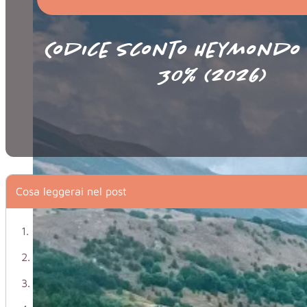
Codice sconto Heymondo 
30% (2026)
Cosa leggerai nel post
Come attivare il codice sconto Heymondo
Codice sconto FAMIGLIA -25%
Codice sconto AMICI – 25%