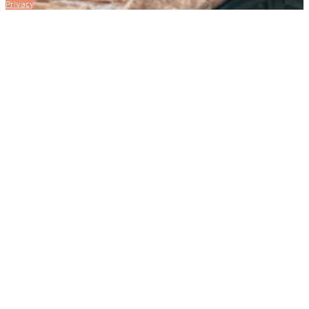
Privacy Policy
Cookie policy
Sitemap
Ideato e realizzato da Alessio Realini web de