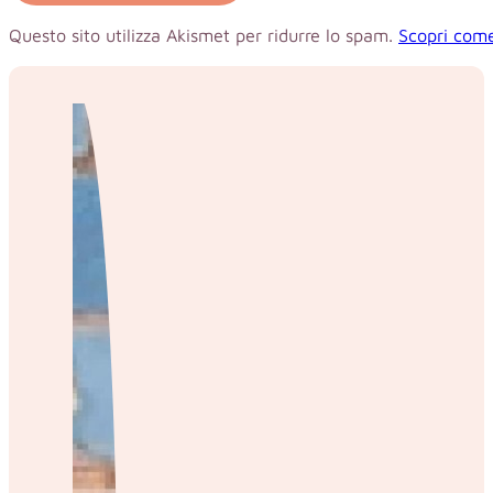
Questo sito utilizza Akismet per ridurre lo spam.
Scopri come