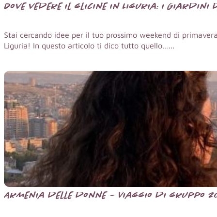
Dove vedere il glicine in Liguria: i Giardini
Stai cercando idee per il tuo prossimo weekend di primavera?
Liguria! In questo articolo ti dico tutto quello…...
Armenia delle donne – Viaggio di gruppo 2